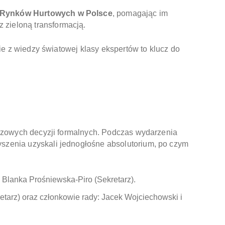
a Rynków Hurtowych w Polsce
, pomagając im
zieloną transformacją.
ie z wiedzy światowej klasy ekspertów to klucz do
uczowych decyzji formalnych. Podczas wydarzenia
szenia uzyskali jednogłośne absolutorium, po czym
 Blanka Prośniewska-Piro (Sekretarz).
tarz) oraz członkowie rady: Jacek Wojciechowski i