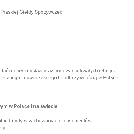
y Praskiej Giełdy Spożywczej:
 łańcuchem dostaw oraz budowaniu trwałych relacji z
ezpiecznego i nowoczesnego handlu żywnością w Polsce.
m w Polsce i na świecie
.
alne trendy w zachowaniach konsumentów,
ji.