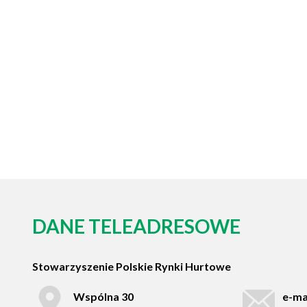
DANE TELEADRESOWE
Stowarzyszenie Polskie Rynki Hurtowe
Wspólna 30
e-ma