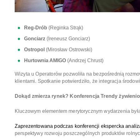
Reg-Drób
(Reginka Strąk)
Gonciarz
(Ireneusz Gonciarz)
Ostropol
(Mirosław Ostrowski)
Hurtownia AMIGO
(Andrzej Chrust)
Wizyta u Operatorów pozwoliła na bezpośrednią rozmo
klientami. Spotkanie potwierdziło, że integracja śro
Dokąd zmierza rynek? Konferencja Trendy żywienio
Kluczowym elementem merytorycznym wydarzenia był
Zaprezentowana podczas konferencji ekspercka analiz
perspektywy rozwoju poszczególnych produktów rolnych 