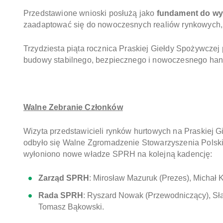
Przedstawione wnioski posłużą jako
fundament do wy
zaadaptować się do nowoczesnych realiów rynkowych,
Trzydziesta piąta rocznica Praskiej Giełdy Spożywczej
budowy stabilnego, bezpiecznego i nowoczesnego han
Walne Zebranie Członków
Wizyta przedstawicieli rynków hurtowych na Praskiej 
odbyło się Walne Zgromadzenie Stowarzyszenia Polski
wyłoniono nowe władze SPRH na kolejną kadencję:
Zarząd SPRH
: Mirosław Mazuruk (Prezes), Michał 
Rada SPRH
: Ryszard Nowak (Przewodniczący), Sła
Tomasz Bąkowski.