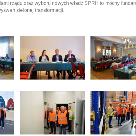
cielami rządu oraz wyboru nowych władz SPRH to mocny funda
zwań zielonej transformacji.