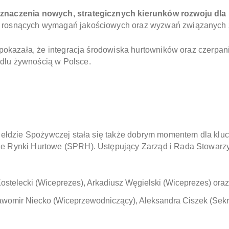
znaczenia nowych, strategicznych kierunków rozwoju dl
 rosnących wymagań jakościowych oraz wyzwań związanych z 
 pokazała, że integracja środowiska hurtowników oraz czerpan
dlu żywnością w Polsce.
Giełdzie Spożywczej stała się także dobrym momentem dla kl
e Rynki Hurtowe (SPRH). Ustępujący Zarząd i Rada Stowarzy
Kostelecki (Wiceprezes), Arkadiusz Węgielski (Wiceprezes) oraz
womir Niecko (Wiceprzewodniczący), Aleksandra Ciszek (Sekre