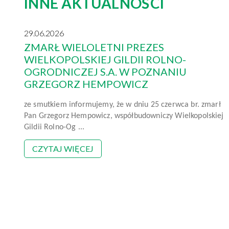
INNE AKTUALNOŚCI
29.06.2026
ZMARŁ WIELOLETNI PREZES
WIELKOPOLSKIEJ GILDII ROLNO-
OGRODNICZEJ S.A. W POZNANIU
GRZEGORZ HEMPOWICZ
ze smutkiem informujemy, że w dniu 25 czerwca br. zmarł
Pan Grzegorz Hempowicz, współbudowniczy Wielkopolskiej
Gildii Rolno-Og ...
CZYTAJ WIĘCEJ