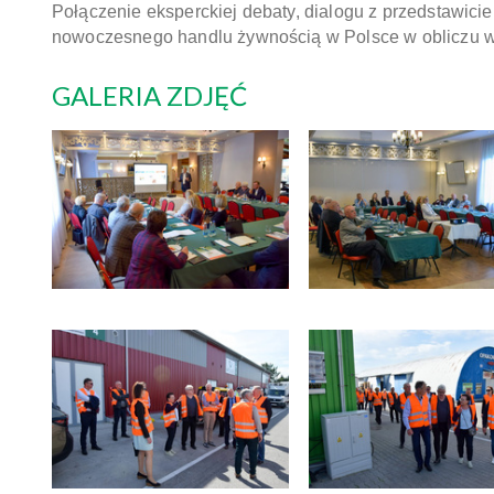
Połączenie eksperckiej debaty, dialogu z przedstawi
nowoczesnego handlu żywnością w Polsce w obliczu wy
GALERIA ZDJĘĆ