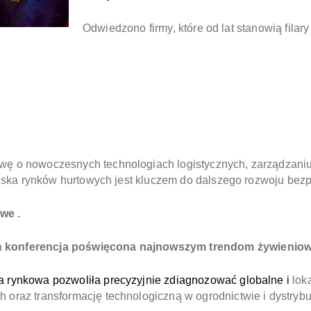
Odwiedzono firmy, które od lat stanowią filar
wę o nowoczesnych technologiach logistycznych, zarządzaniu
dowiska rynków hurtowych jest kluczem do dalszego rozwoju b
we .
a
konferencja poświęcona najnowszym trendom żywieniowy
a rynkowa pozwoliła precyzyjnie zdiagnozować globalne i
lok
oraz transformację technologiczną w ogrodnictwie i dystrybuc