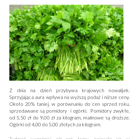
Z dnia na dzień przybywa krajowych nowalijek.
Sprzyjająca aura wpływa na wyższą podaż i niższe ceny.
Około 20% taniej, w porównaniu do cen sprzed roku,
sprzedawane są pomidory i ogórki. Pomidory zwykłe,
od 5,50 zł do 9,00 zł za kilogram, malinowe są droższe.
Ogórki od 4,00 do 5,00 złotych za kilogram.
Tydzień wcześniej, niż rok temu, pojawiła się w