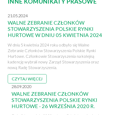
INNE KOMUNIKATY PRASOWE
21.05.2024
WALNE ZEBRANIE CZŁONKÓW
STOWARZYSZENIA POLSKIE RYNKI
HURTOWE W DNIU 05 KWIETNIA 2024
W dniu 5 kwietnia 2024 roku odbyło się Walne
Zebranie Członków Stowarzyszenia Polskie Rynki
Hurtowe. Członkowie Stowarzyszenia na kolejną
kadencję wybrali nowy Zarząd Stowarzyszenia oraz
nową Radę Stowarzyszenia.
CZYTAJ WIĘCEJ
28.09.2020
WALNE ZEBRANIE CZŁONKÓW
STOWARZYSZENIA POLSKIE RYNKI
HURTOWE - 26 WRZEŚNIA 2020 R.