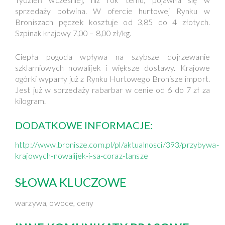
sprzedaży botwina. W ofercie hurtowej Rynku w
Broniszach pęczek kosztuje od 3,85 do 4 złotych.
Szpinak krajowy 7,00 – 8,00 zł/kg.
Ciepła pogoda wpływa na szybsze dojrzewanie
szklarniowych nowalijek i większe dostawy. Krajowe
ogórki wyparły już z Rynku Hurtowego Bronisze import.
Jest już w sprzedaży rabarbar w cenie od 6 do 7 zł za
kilogram.
DODATKOWE INFORMACJE:
http://www.bronisze.com.pl/pl/aktualnosci/393/przybywa-
krajowych-nowalijek-i-sa-coraz-tansze
SŁOWA KLUCZOWE
warzywa, owoce, ceny