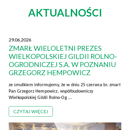
AKTUALNOŚCI
29.06.2026
ZMARŁ WIELOLETNI PREZES
WIELKOPOLSKIEJ GILDII ROLNO-
OGRODNICZEJ S.A. W POZNANIU
GRZEGORZ HEMPOWICZ
ze smutkiem informujemy, że w dniu 25 czerwca br. zmarł
Pan Grzegorz Hempowicz, współbudowniczy
Wielkopolskiej Gildii Rolno-Og ...
CZYTAJ WIĘCEJ