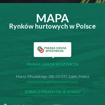
MAPA
Rynków hurtowych w Polsce
PRASKA GIEŁDA SPOŻYWCZA
Marsz. Piłsudskiego 180, 05-091 Ząbki, Polska
www.praskagieldaspozywcza.pl
ZOBACZ PREZENTACJĘ RYNKU