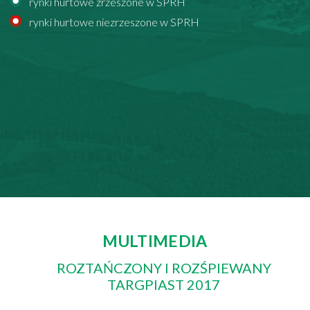
rynki hurtowe zrzeszone w SPRH
rynki hurtowe niezrzeszone w SPRH
MULTIMEDIA
ROZTAŃCZONY I ROZŚPIEWANY
TARGPIAST 2017