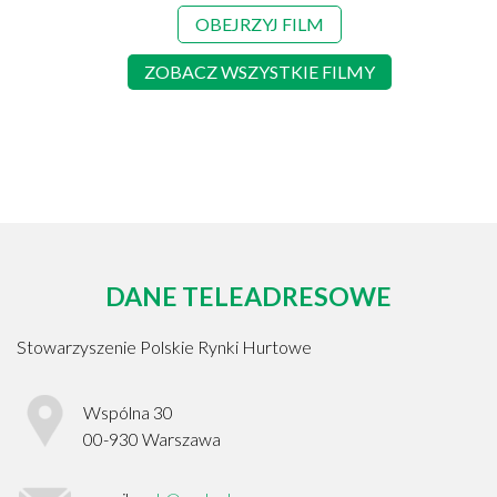
OBEJRZYJ FILM
ZOBACZ WSZYSTKIE FILMY
DANE TELEADRESOWE
Stowarzyszenie Polskie Rynki Hurtowe
Wspólna 30
00-930
Warszawa