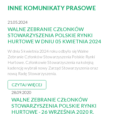
INNE KOMUNIKATY PRASOWE
21.05.2024
WALNE ZEBRANIE CZŁONKÓW
STOWARZYSZENIA POLSKIE RYNKI
HURTOWE W DNIU 05 KWIETNIA 2024
W dniu 5 kwietnia 2024 roku odbyło się Walne
Zebranie Członków Stowarzyszenia Polskie Rynki
Hurtowe. Członkowie Stowarzyszenia na kolejną
kadencję wybrali nowy Zarząd Stowarzyszenia oraz
nową Radę Stowarzyszenia.
CZYTAJ WIĘCEJ
28.09.2020
WALNE ZEBRANIE CZŁONKÓW
STOWARZYSZENIA POLSKIE RYNKI
HURTOWE - 26 WRZEŚNIA 2020 R.