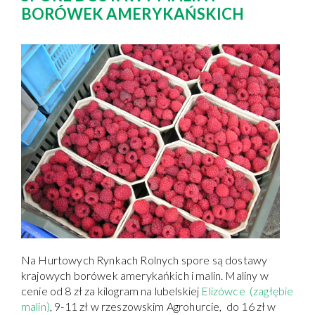
BORÓWEK AMERYKAŃSKICH
Na Hurtowych Rynkach Rolnych spore są dostawy
krajowych borówek amerykańkich i malin. Maliny w
cenie od 8 zł za kilogram na lubelskiej
Elizówce (zagłębie
malin)
, 9-11 zł w rzeszowskim Agrohurcie, do 16 zł w