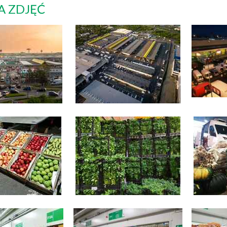
A ZDJĘĆ