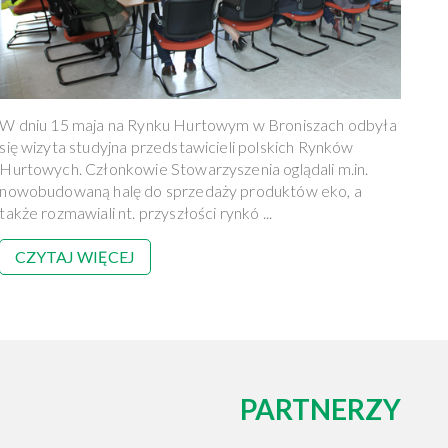
W dniu 15 maja na Rynku Hurtowym w Broniszach odbyła
się wizyta studyjna przedstawicieli polskich Rynków
Hurtowych. Członkowie Stowarzyszenia oglądali m.in.
nowobudowaną halę do sprzedaży produktów eko, a
także rozmawiali nt. przyszłości rynkó ...
CZYTAJ WIĘCEJ
PARTNERZY