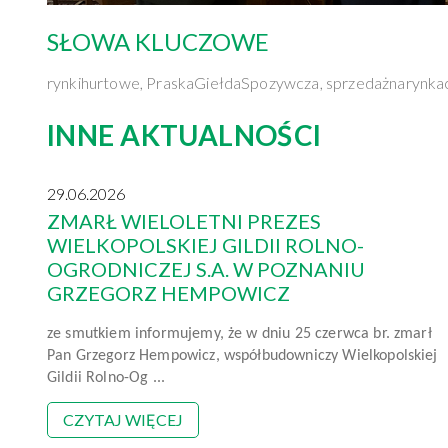
SŁOWA KLUCZOWE
rynkihurtowe, PraskaGiełdaSpozywcza, sprzedażnarynk
INNE AKTUALNOŚCI
29.06.2026
ZMARŁ WIELOLETNI PREZES
WIELKOPOLSKIEJ GILDII ROLNO-
OGRODNICZEJ S.A. W POZNANIU
GRZEGORZ HEMPOWICZ
ze smutkiem informujemy, że w dniu 25 czerwca br. zmarł
Pan Grzegorz Hempowicz, współbudowniczy Wielkopolskiej
Gildii Rolno-Og ...
CZYTAJ WIĘCEJ