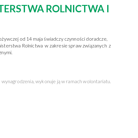
TERSTWA ROLNICTWA I
ożywczej od 14 maja świadczy czynności doradcze,
isterstwa Rolnictwa w zakresie spraw związanych z
znymi.
ł wynagrodzenia, wykonuje ją w ramach wolontariatu.