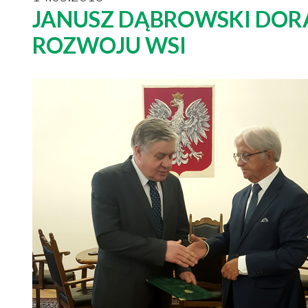
JANUSZ DĄBROWSKI DOR
ROZWOJU WSI