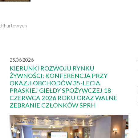
achhurtowych
25.06.2026
KIERUNKI ROZWOJU RYNKU
ŻYWNOŚCI: KONFERENCJA PRZY
OKAZJI OBCHODÓW 35-LECIA
PRASKIEJ GIEŁDY SPOŻYWCZEJ 18
CZERWCA 2026 ROKU ORAZ WALNE
ZEBRANIE CZŁONKÓW SPRH